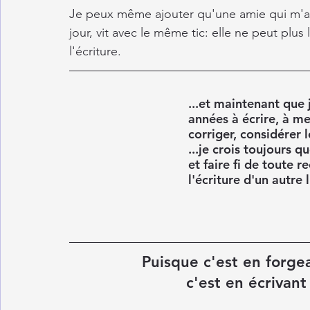
Je peux même ajouter qu'une amie qui m'a s
jour, vit avec le même tic: elle ne peut plus 
l'écriture.
...et maintenant que 
années à écrire, à m
corriger, considérer l
...je crois toujours q
et faire fi de toute 
l'écriture d'un autre l
Puisque c'est en forge
c'est en écrivant