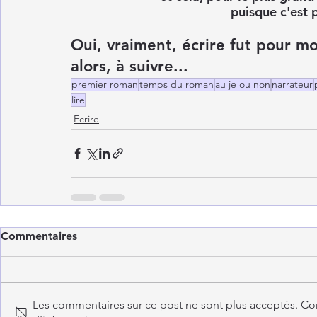
puisque c'est p
Oui, vraiment, écrire fut pour m
alors, à suivre...
premier roman
temps du roman
au je ou non
narrateur
lire
Ecrire
Commentaires
Les commentaires sur ce post ne sont plus acceptés. Con