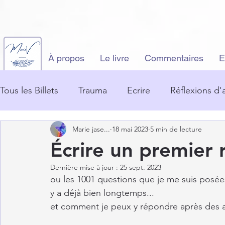
À propos
Le livre
Commentaires
E
Tous les Billets
Trauma
Ecrire
Réflexions d'
Marie jase...
18 mai 2023
5 min de lecture
Écrire un premier
Dernière mise à jour :
25 sept. 2023
ou les 1001 questions que je me suis posées
y a déjà bien longtemps...
et comment je peux y répondre après des a