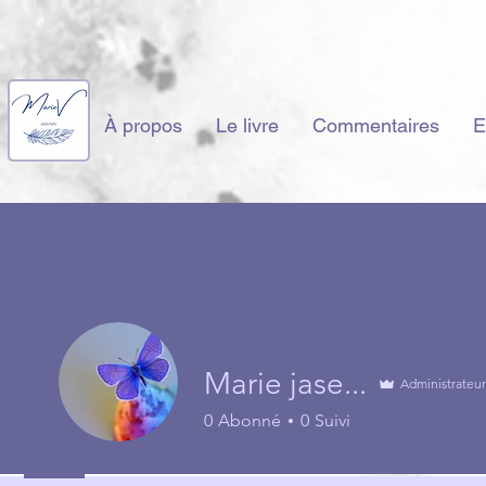
À propos
Le livre
Commentaires
E
Marie jase...
Administrateur
0
Abonné
0
Suivi