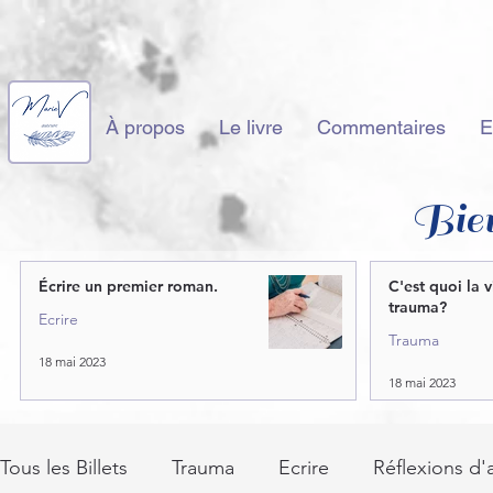
À propos
Le livre
Commentaires
E
Bie
Écrire un premier roman.
C'est quoi la 
trauma?
Ecrire
Trauma
18 mai 2023
18 mai 2023
Tous les Billets
Trauma
Ecrire
Réflexions d'